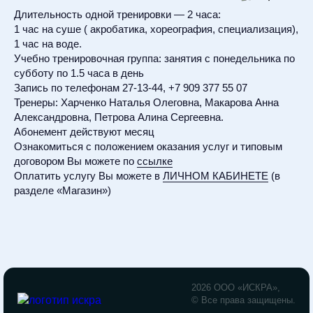
Длительность одной тренировки — 2 часа:
1 час на суше ( акробатика, хореография, специализация),
1 час на воде.
Учебно тренировочная группа: занятия с понедельника по
субботу по 1.5 часа в день
Запись по телефонам 27-13-44, +7 909 377 55 07
Тренеры: Харченко Наталья Олеговна, Макарова Анна
Александровна, Петрова Алина Сергеевна.
Абонемент действуют месяц
Ознакомиться с положением оказания услуг и типовым
договором Вы можете по
ссылке
Оплатить услугу Вы можете в
ЛИЧНОМ КАБИНЕТЕ
(в
разделе «Магазин»)
2026 ООО «ИСКРА»,
© Все права защищены.