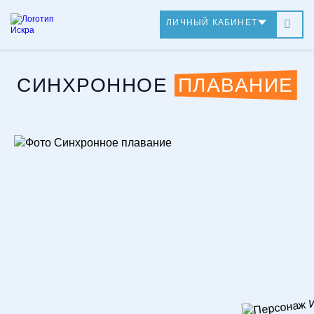
ЛИЧНЫЙ КАБИНЕТ
Синхронное плавание
СИНХРОННОЕ
ПЛАВАНИЕ