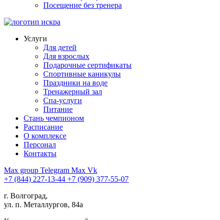
Посещение без тренера
Услуги
Для детей
Для взрослых
Подарочные сертификаты
Спортивные каникулы
Праздники на воде
Тренажерный зал
Спа-услуги
Питание
Стань чемпионом
Расписание
О комплексе
Персонал
Контакты
Max group
Telegram
Max
Vk
+7 (844) 227-13-44
+7 (909) 377-55-07
г. Волгоград,
ул. п. Металлургов, 84а