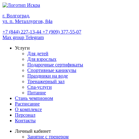
г. Волгоград,
ул. п. Металлургов, 84а
+7 (844) 227-13-44
+7 (909) 377-55-07
Max group
Telegram
Услуги
Для детей
Для взрослых
Подарочные сертификаты
Спортивные каникулы
Праздники на воде
Тренажерный зал
Спа-услуги
Питание
Стань чемпионом
Расписание
О комплексе
Персонал
Контакты
Личный кабинет
Занятие с тренером