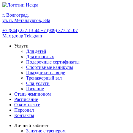
г. Волгоград,
ул. п. Металлургов, 84а
+7 (844) 227-13-44
+7 (909) 377-55-07
Max group
Telegram
Услуги
Для детей
Для взрослых
Подарочные сертификаты
Спортивные каникулы
Праздники на воде
Тренажерный зал
Спа-услуги
Питание
Стань чемпионом
Расписание
О комплексе
Персонал
Контакты
Личный кабинет
Занятие с тренером