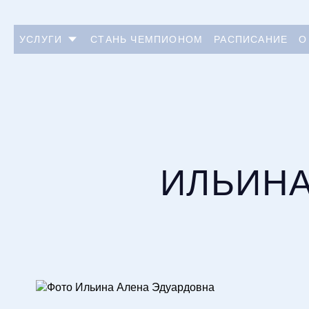
УСЛУГИ
СТАНЬ ЧЕМПИОНОМ
РАСПИСАНИЕ
О
Ильина Алена Эдуардовна
ИЛЬИН