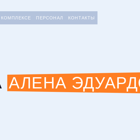
 КОМПЛЕКСЕ
ПЕРСОНАЛ
КОНТАКТЫ
А
АЛЕНА ЭДУАР