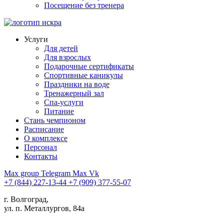
Посещение без тренера
Услуги
Для детей
Для взрослых
Подарочные сертификаты
Спортивные каникулы
Праздники на воде
Тренажерный зал
Спа-услуги
Питание
Стань чемпионом
Расписание
О комплексе
Персонал
Контакты
Max group
Telegram
Max
Vk
+7 (844) 227-13-44
+7 (909) 377-55-07
г. Волгоград,
ул. п. Металлургов, 84а