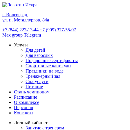
г. Волгоград,
ул. п. Металлургов, 84а
+7 (844) 227-13-44
+7 (909) 377-55-07
Max group
Telegram
Услуги
Для детей
Для взрослых
Подарочные сертификаты
Спортивные каникулы
Праздники на воде
Тренажерный зал
Спа-услуги
Питание
Стань чемпионом
Расписание
О комплексе
Персонал
Контакты
Личный кабинет
Занятие с тренером